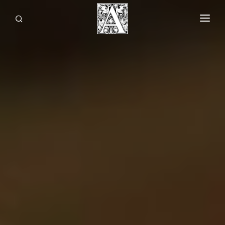
МУЗЕЙ
ВЫСТАВКИ И СОБЫТИЯ
ПОСЕТИТЕЛЯМ
+7 (495) 531-55-55
СР-ВС с 11:00 до 19:00
Задать вопрос